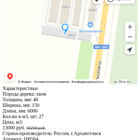
Характеристики
Порода дерева:
хвоя
Толщина, мм:
40
Ширина, мм:
150
Длина, мм:
6000
Кол-во в м3, шт:
27
Цена, м3:
13000 руб.
16250 руб.
Страна-производитель:
Россия, г.Архангельск
Артикул:
100564