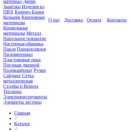
материал
Двери
Защёлки
Изделия из
ПВХ
Кирпич Блоки
Козырёк
Крепежные
О нас
Доставка
Оплата
Контакты
материалы
Кровельные
материалы
Металл
Напольное покрытие
Настенная обшивка
Пакля
Пароизоляция
Пиломатериал
Пластиковые окна
Погонаж дверной
Поликарбонат
Ручки
Сайдинг
Сетка
металлическая
Столбы и Ворота
Теплицы
Электроинструменты
Элементы лестниц
Главная
/
Каталог
/