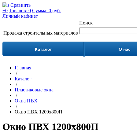
Сравнить
+0
Товаров: 0
Сумма:
0 руб.
Личный кабинет
Поиск
Продажа строительных материалов
Каталог
О нас
Главная
/
Каталог
/
Пластиковые окна
/
Окна ПВХ
/
Окно ПВХ 1200х800П
Окно ПВХ 1200х800П