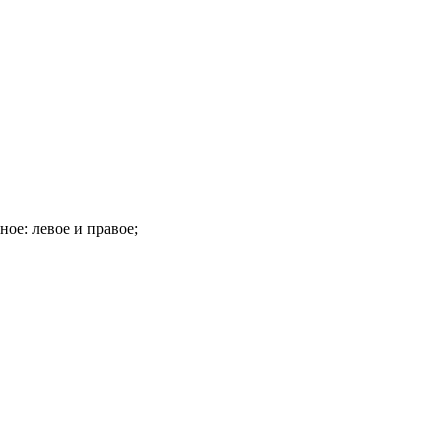
е: левое и правое;