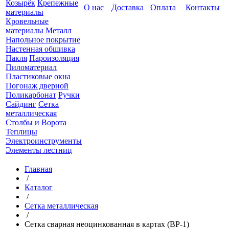
Козырёк
Крепежные
О нас
Доставка
Оплата
Контакты
материалы
Кровельные
материалы
Металл
Напольное покрытие
Настенная обшивка
Пакля
Пароизоляция
Пиломатериал
Пластиковые окна
Погонаж дверной
Поликарбонат
Ручки
Сайдинг
Сетка
металлическая
Столбы и Ворота
Теплицы
Электроинструменты
Элементы лестниц
Главная
/
Каталог
/
Сетка металлическая
/
Сетка сварная неоцинкованная в картах (ВР-1)