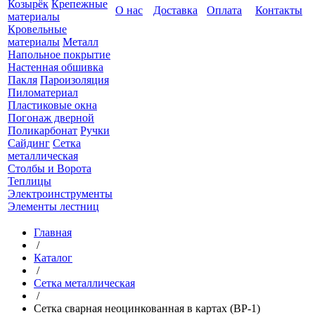
Козырёк
Крепежные
О нас
Доставка
Оплата
Контакты
материалы
Кровельные
материалы
Металл
Напольное покрытие
Настенная обшивка
Пакля
Пароизоляция
Пиломатериал
Пластиковые окна
Погонаж дверной
Поликарбонат
Ручки
Сайдинг
Сетка
металлическая
Столбы и Ворота
Теплицы
Электроинструменты
Элементы лестниц
Главная
/
Каталог
/
Сетка металлическая
/
Сетка сварная неоцинкованная в картах (ВР-1)