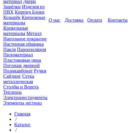
материал
Двери
Защёлки
Изделия из
ПВХ
Кирпич Блоки
Козырёк
Крепежные
О нас
Доставка
Оплата
Контакты
материалы
Кровельные
материалы
Металл
Напольное покрытие
Настенная обшивка
Пакля
Пароизоляция
Пиломатериал
Пластиковые окна
Погонаж дверной
Поликарбонат
Ручки
Сайдинг
Сетка
металлическая
Столбы и Ворота
Теплицы
Электроинструменты
Элементы лестниц
Главная
/
Каталог
/