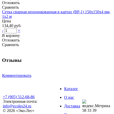
Отложить
Сравнить
Сетка сварная неоцинкованная в картах (ВР-1) 150x150x4 мм,
1x2 м
Цена
134,40 руб.
-
+
В корзину
Отложить
Сравнить
Отзывы
Комментировать
Каталог
+7 (905) 512-68-86
О нас
Электронная почта:
info@ecoles24.ru
Доставка
58
33
39
© 2026 «Эко-Лес»