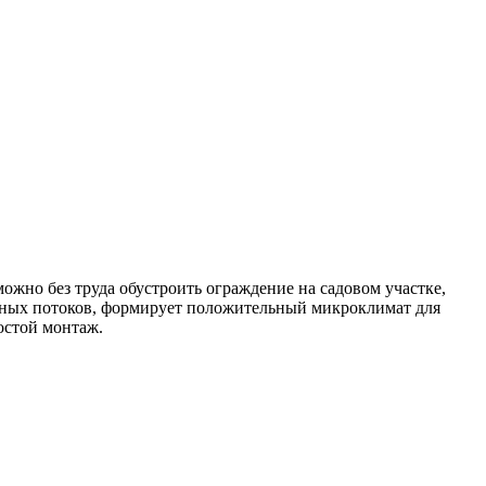
жно без труда обустроить ограждение на садовом участке,
ушных потоков, формирует положительный микроклимат для
остой монтаж.