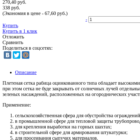
270,40 руб.
338 руб.
(Экономия в цене - 67,60 руб.)
-
Купить
Купить в 1 клик
Отложить
Сравнить
Поделиться в соцсетях:
Описание
Плетеная сетка рабица оцинкованного типа обладает высокими
при этом сетка не буде закрывать от солнечных лучей отдел
зеленых насаждений, расположенных на огороднических участк
Применение:
сельскохозяйственная сфера для обустройства ограждений
в промышленной сфере для тепловой защиты трубопрово
для крепления выработки на горных шахтах;
в строительной сфере для армирования штукатурки;
для просеивания сыпучих материалов.