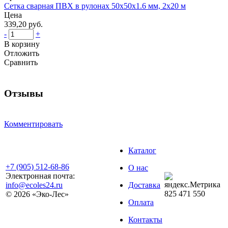
Сетка сварная ПВХ в рулонах 50x50x1.6 мм, 2x20 м
Цена
339,20 руб.
-
+
В корзину
Отложить
Сравнить
Отзывы
Комментировать
Каталог
+7 (905) 512-68-86
О нас
Электронная почта:
info@ecoles24.ru
Доставка
825
471
550
© 2026 «Эко-Лес»
Оплата
Контакты