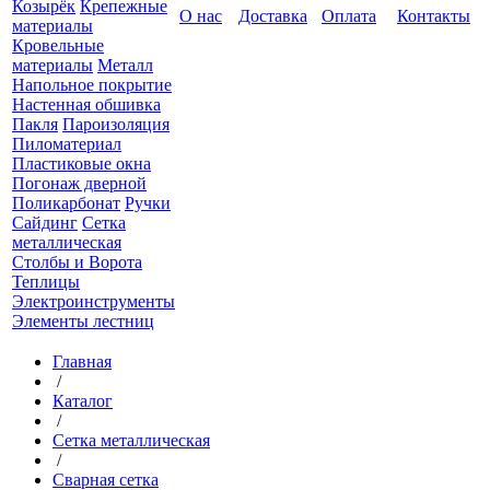
Козырёк
Крепежные
О нас
Доставка
Оплата
Контакты
материалы
Кровельные
материалы
Металл
Напольное покрытие
Настенная обшивка
Пакля
Пароизоляция
Пиломатериал
Пластиковые окна
Погонаж дверной
Поликарбонат
Ручки
Сайдинг
Сетка
металлическая
Столбы и Ворота
Теплицы
Электроинструменты
Элементы лестниц
Главная
/
Каталог
/
Сетка металлическая
/
Сварная сетка