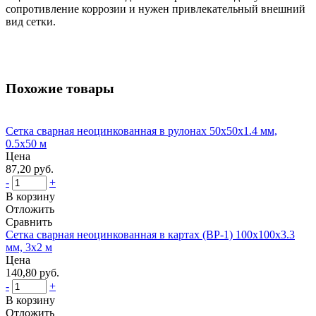
сопротивление коррозии и нужен привлекательный внешний
вид сетки.
Похожие товары
Сетка сварная неоцинкованная в рулонах 50x50x1.4 мм,
0.5x50 м
Цена
87,20 руб.
-
+
В корзину
Отложить
Сравнить
Сетка сварная неоцинкованная в картах (ВР-1) 100x100x3.3
мм, 3x2 м
Цена
140,80 руб.
-
+
В корзину
Отложить