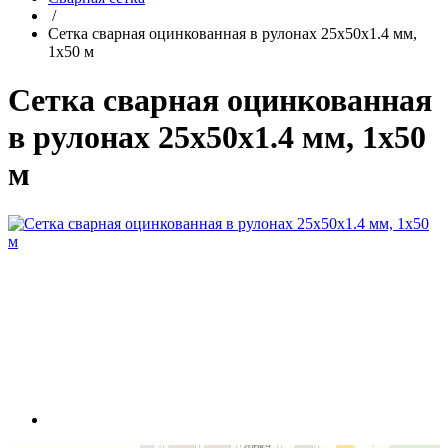
/
Сетка сварная оцинкованная в рулонах 25x50x1.4 мм,
1x50 м
Сетка сварная оцинкованная
в рулонах 25x50x1.4 мм, 1x50
м