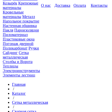
Козырёк
Крепежные
О нас
Доставка
Оплата
Контакты
материалы
Кровельные
материалы
Металл
Напольное покрытие
Настенная обшивка
Пакля
Пароизоляция
Пиломатериал
Пластиковые окна
Погонаж дверной
Поликарбонат
Ручки
Сайдинг
Сетка
металлическая
Столбы и Ворота
Теплицы
Электроинструменты
Элементы лестниц
Главная
/
Каталог
/
Сетка металлическая
/
Сварная сетка