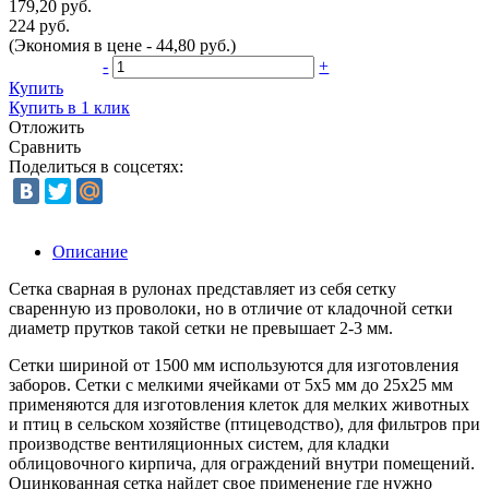
179,20 руб.
224 руб.
(Экономия в цене - 44,80 руб.)
-
+
Купить
Купить в 1 клик
Отложить
Сравнить
Поделиться в соцсетях:
Описание
Сетка сварная в рулонах представляет из себя сетку
сваренную из проволоки, но в отличие от кладочной сетки
диаметр прутков такой сетки не превышает 2-3 мм.
Сетки шириной от 1500 мм используются для изготовления
заборов. Сетки с мелкими ячейками от 5х5 мм до 25х25 мм
применяются для изготовления клеток для мелких животных
и птиц в сельском хозяйстве (птицеводство), для фильтров при
производстве вентиляционных систем, для кладки
облицовочного кирпича, для ограждений внутри помещений.
Оцинкованная сетка найдет свое применение где нужно