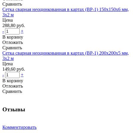
Сравнить
Сетка сварная неоцинкованная в картах (ВР-1) 150x150x6 мм,
3x2 м
Цена
288,80 руб.
-
+
В корзину
Отложить
Сравнить
Сетка сварная неоцинкованная в картах (ВР-1) 200x200x5 мм,
3x2 м
Цена
149,60 руб.
-
+
В корзину
Отложить
Сравнить
Отзывы
Комментировать