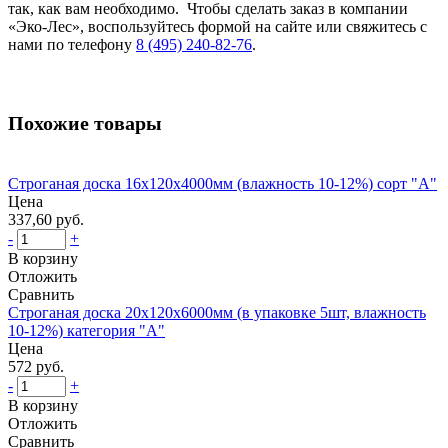
так, как вам необходимо. Чтобы сделать заказ в компании
«Эко-Лес», воспользуйтесь формой на сайте или свяжитесь с
нами по телефону
8 (495) 240-82-76
.
Похожие товары
Строганая доска 16x120x4000мм (влажность 10-12%) сорт "А"
Цена
337,60 руб.
-
+
В корзину
Отложить
Сравнить
Строганая доска 20x120x6000мм (в упаковке 5шт, влажность
10-12%) категория "А"
Цена
572 руб.
-
+
В корзину
Отложить
Сравнить