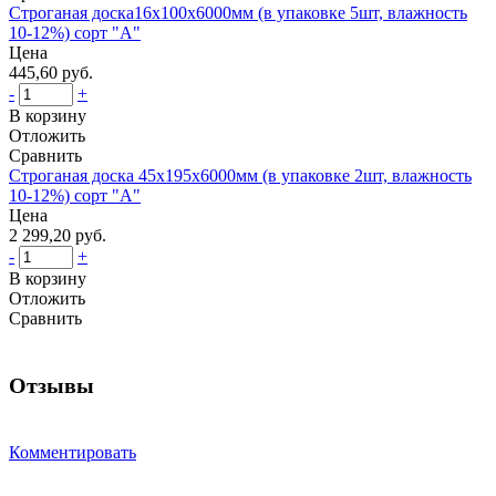
Строганая доска16x100x6000мм (в упаковке 5шт, влажность
10-12%) сорт "А"
Цена
445,60 руб.
-
+
В корзину
Отложить
Сравнить
Строганая доска 45x195x6000мм (в упаковке 2шт, влажность
10-12%) сорт "А"
Цена
2 299,20 руб.
-
+
В корзину
Отложить
Сравнить
Отзывы
Комментировать