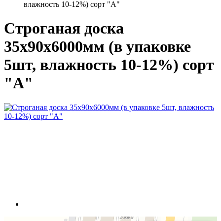
влажность 10-12%) сорт "А"
Строганая доска
35x90x6000мм (в упаковке
5шт, влажность 10-12%) сорт
"А"