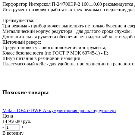
Перфоратор Интерскол П-24/700ЭР-2 160.1.0.00 рекомендуется 
Инструмент позволяет работать в трех режимах: сверление, до
Преимущества:
Три режима - прибор может выполнять не только бурение и све
Металлический корпус редуктора - для долгого срока службы;
Дополнительная рукоятка обеспечивает надежный хват и удобн
Щеточный реверс;
Предустановка углового положения инструмента;
Класс безопасности (по ГОСТ Р МЭК 60745-1) - II;
Шнур питания в резиновой изоляции;
Пластмассовый кейс - для удобства при хранении и транспорти
Похожие товары
Makita DF457DWE Аккумуляторная дрель-шуруповерт
Цена
14 956,80 руб.
-
+
В корзину