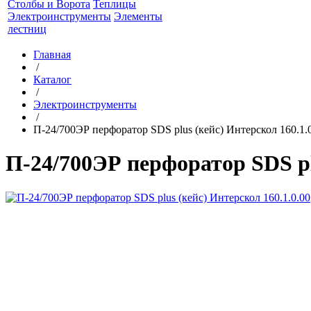
Столбы и Ворота
Теплицы
Электроинструменты
Элементы
лестниц
Главная
/
Каталог
/
Электроинструменты
/
П-24/700ЭР перфоратор SDS plus (кейс) Интерскол 160.1.
П-24/700ЭР перфоратор SDS plu