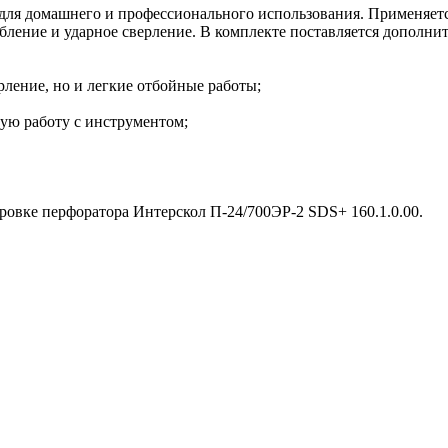
для домашнего и профессионального использования. Применяется 
лбление и ударное сверление. В комплекте поставляется дополни
рление, но и легкие отбойные работы;
ую работу с инструментом;
ровке перфоратора Интерскол П-24/700ЭР-2 SDS+ 160.1.0.00.