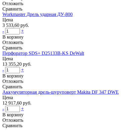
Отложить
Сравнить
Workmaster Дрель ударная ДУ-800
Цена
3 533,60 руб.
-
+
В корзину
Отложить
Сравнить
Перфоратор SDS+ D25133B-KS DeWalt
Цена
13 355,20 руб.
-
+
В корзину
Отложить
Сравнить
Аккумуляторная дрель-шуруповерт Makita DF 347 DWE
Цена
12 917,60 руб.
-
+
В корзину
Отложить
Сравнить