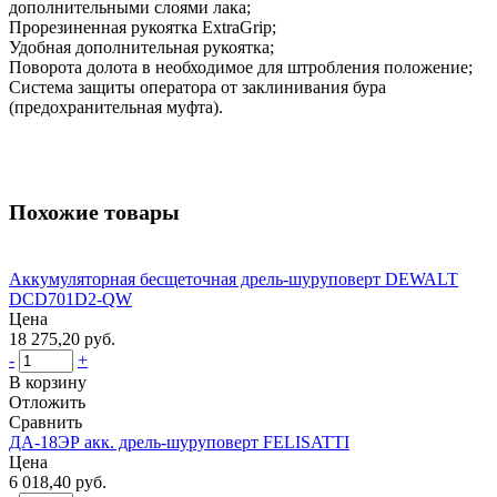
дополнительными слоями лака;
Прорезиненная рукоятка ExtraGrip;
Удобная дополнительная рукоятка;
Поворота долота в необходимое для штробления положение;
Система защиты оператора от заклинивания бура
(предохранительная муфта).
Похожие товары
Аккумуляторная бесщеточная дрель-шуруповерт DEWALT
DCD701D2-QW
Цена
18 275,20 руб.
-
+
В корзину
Отложить
Сравнить
ДА-18ЭР акк. дрель-шуруповерт FELISATTI
Цена
6 018,40 руб.