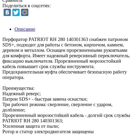
Сравнить
Поделиться в соцсетях:
Описание
Перфоратор PATRIOT RH 280 140301363 снабжен патроном
SDS+, подходит для работы с бетоном, кирпичом, камнем,
деревом и металлом. Оснащен прорезиненными рукоятками
для комфорта. Имеет надежный реверсивный переключатель,
фиксацию выключателя. Прорезиненный морозостойкий
кабель повышает срок службы инструмента.
Предохранительная муфта обеспечивает безопасную работу
оператора.
Преимущества:
Надежный реверс;
Патрон SDS+ - быстрая замена оснастки;
Три рабочих режима: сверление, сверление с ударом,
долбление;
Прорезиненный морозостойкий кабель - долгий срок службы
PATRIOT RH 280 140301363;
Усиленная защита от пыли;
Ротор и статор электродвигателя защищены