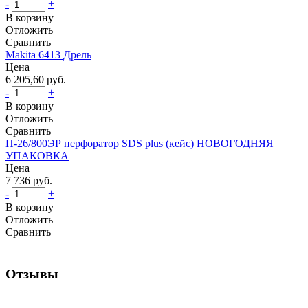
-
+
В корзину
Отложить
Сравнить
Makita 6413 Дрель
Цена
6 205,60 руб.
-
+
В корзину
Отложить
Сравнить
П-26/800ЭР перфоратор SDS plus (кейс) НОВОГОДНЯЯ
УПАКОВКА
Цена
7 736 руб.
-
+
В корзину
Отложить
Сравнить
Отзывы