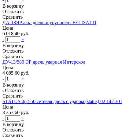
В корзину
Отложить
Сравнить
ДА-18ЭР акк. дрель-шуруповерт FELISATTI
Цена
6 018,40 руб.
-
+
В корзину
Отложить
Сравнить
ДУ-13/580 ЭР дрель ударная Интерскол
Цена
4 085,60 руб.
-
+
В корзину
Отложить
Сравнить
STATUS dp-550 сетевая дрель с ударом (status) 02 142 301
Цена
3 357,60 руб.
-
+
В корзину
Отложить
Сравнить