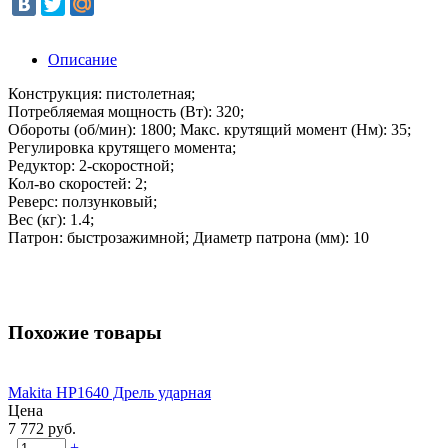
Описание
Конструкция: пистолетная;
Потребляемая мощность (Вт): 320;
Обороты (об/мин): 1800; Макс. крутящий момент (Нм): 35;
Регулировка крутящего момента;
Редуктор: 2-скоростной;
Кол-во скоростей: 2;
Реверс: ползунковый;
Вес (кг): 1.4;
Патрон: быстрозажимной; Диаметр патрона (мм): 10
Похожие товары
Makita HP1640 Дрель ударная
Цена
7 772 руб.
-
+