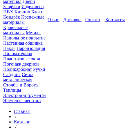
материал
Двери
Защёлки
Изделия из
ПВХ
Кирпич Блоки
Козырёк
Крепежные
О нас
Доставка
Оплата
Контакты
материалы
Кровельные
материалы
Металл
Напольное покрытие
Настенная обшивка
Пакля
Пароизоляция
Пиломатериал
Пластиковые окна
Погонаж дверной
Поликарбонат
Ручки
Сайдинг
Сетка
металлическая
Столбы и Ворота
Теплицы
Электроинструменты
Элементы лестниц
Главная
/
Каталог
/