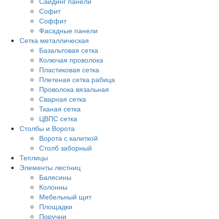
Сайдинг панели
Софит
Соффит
Фасадные панели
Сетка металлическая
Базальтовая сетка
Колючая проволока
Пластиковая сетка
Плетеная сетка рабица
Проволока вязальная
Сварная сетка
Тканая сетка
ЦВПС сетка
Столбы и Ворота
Ворота с калиткой
Столб заборный
Теплицы
Элементы лестниц
Балясины
Колонны
Мебельный щит
Площадки
Поручни