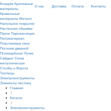
Козырёк
Крепежные
О нас
Доставка
Оплата
Контакты
материалы
Кровельные
материалы
Металл
Напольное покрытие
Настенная обшивка
Пакля
Пароизоляция
Пиломатериал
Пластиковые окна
Погонаж дверной
Поликарбонат
Ручки
Сайдинг
Сетка
металлическая
Столбы и Ворота
Теплицы
Электроинструменты
Элементы лестниц
Главная
/
Каталог
/
Электроинструменты