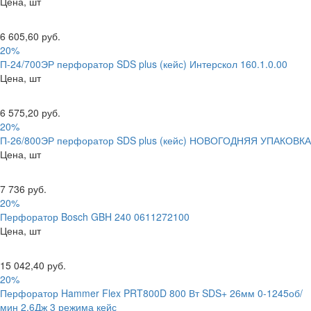
Цена, шт
6 605,60 руб.
20%
П-24/700ЭР перфоратор SDS plus (кейс) Интерскол 160.1.0.00
Цена, шт
6 575,20 руб.
20%
П-26/800ЭР перфоратор SDS plus (кейс) НОВОГОДНЯЯ УПАКОВКА
Цена, шт
7 736 руб.
20%
Перфоратор Bosch GBH 240 0611272100
Цена, шт
15 042,40 руб.
20%
Перфоратор Hammer Flex PRT800D 800 Вт SDS+ 26мм 0-1245об/
мин 2.6Дж 3 режима кейс