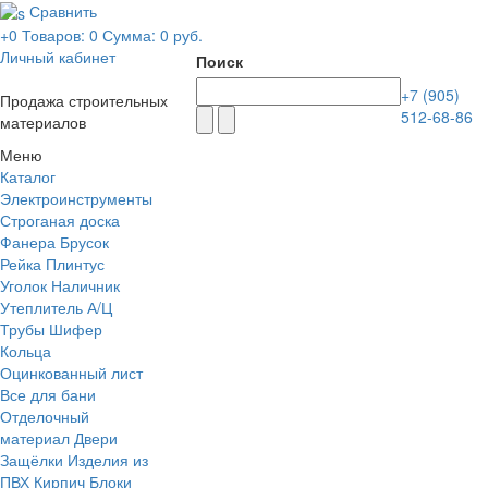
Сравнить
+0
Товаров: 0
Сумма:
0 руб.
Личный кабинет
Поиск
+7 (905)
Продажа строительных
512-68-86
материалов
Меню
Каталог
Электроинструменты
Строганая доска
Фанера
Брусок
Рейка
Плинтус
Уголок Наличник
Утеплитель
А/Ц
Трубы Шифер
Кольца
Оцинкованный лист
Все для бани
Отделочный
материал
Двери
Защёлки
Изделия из
ПВХ
Кирпич Блоки