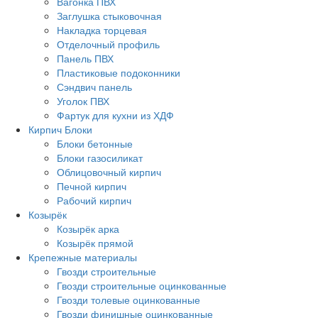
Вагонка ПВХ
Заглушка стыковочная
Накладка торцевая
Отделочный профиль
Панель ПВХ
Пластиковые подоконники
Сэндвич панель
Уголок ПВХ
Фартук для кухни из ХДФ
Кирпич Блоки
Блоки бетонные
Блоки газосиликат
Облицовочный кирпич
Печной кирпич
Рабочий кирпич
Козырёк
Козырёк арка
Козырёк прямой
Крепежные материалы
Гвозди строительные
Гвозди строительные оцинкованные
Гвозди толевые оцинкованные
Гвозди финишные оцинкованные