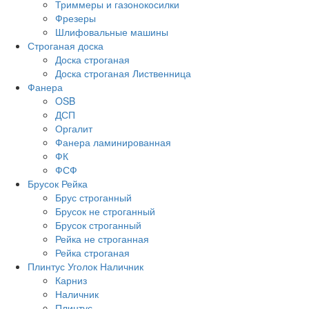
Триммеры и газонокосилки
Фрезеры
Шлифовальные машины
Строганая доска
Доска строганая
Доска строганая Лиственница
Фанера
OSB
ДСП
Оргалит
Фанера ламинированная
ФК
ФСФ
Брусок Рейка
Брус строганный
Брусок не строганный
Брусок строганный
Рейка не строганная
Рейка строганая
Плинтус Уголок Наличник
Карниз
Наличник
Плинтус