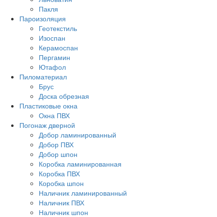
Пакля
Пароизоляция
Геотекстиль
Изоспан
Керамоспан
Пергамин
Ютафол
Пиломатериал
Брус
Доска обрезная
Пластиковые окна
Окна ПВХ
Погонаж дверной
Добор ламинированный
Добор ПВХ
Добор шпон
Коробка ламинированная
Коробка ПВХ
Коробка шпон
Наличник ламинированный
Наличник ПВХ
Наличник шпон