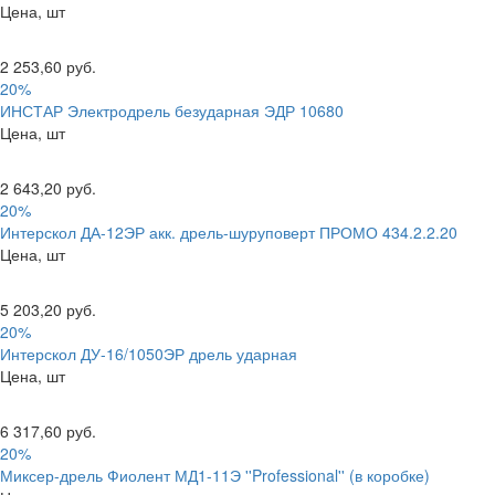
Цена, шт
2 253,60 руб.
20%
ИНСТАР Электродрель безударная ЭДР 10680
Цена, шт
2 643,20 руб.
20%
Интерскол ДА-12ЭР акк. дрель-шуруповерт ПРОМО 434.2.2.20
Цена, шт
5 203,20 руб.
20%
Интерскол ДУ-16/1050ЭР дрель ударная
Цена, шт
6 317,60 руб.
20%
Миксер-дрель Фиолент МД1-11Э ''Professional'' (в коробке)