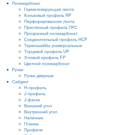
Поликарбонат
Герметизирующая лента
Коньковый профиль RP
Перфорированная лента
Пристенный профиль ПРС
Прозрачный поликарбонат
Соединительный профиль HCP
Термошайбы универсальные
Торцевой профиль UP
Угловой профиль FP
Цветной поликарбонат
Ручки
Ручки дверные
Сайдинг
H-профиль
J-профиль
J-фаска
Внешний угол
Внутренний угол
Наличник
Планка
Профиля