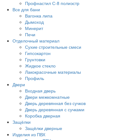
Профнастил С-8 полиэстр
Все для бани
Вагонка липа
Дымоход
Минерит
Печи
Отделочный материал
Сухие строительные смеси
Гипсокартон
Грунтовки
Жидкое стекло
Лакокрасочные материалы
Профиль
Двери
Входная дверь
Двери межкомнатные
Дверь деревянная без сучков
Дверь деревянная с сучками
Коробка дверная
Защёлки
Защёлки дверные
Изделия из ПВХ