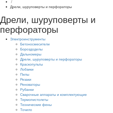
/
Дрели, шуруповерты и перфораторы
Дрели, шуруповерты и
перфораторы
Электроинструменты
Бетоносмесители
Бороздоделы
Дальномеры
Дрели, шуруповерты и перфораторы
Краскопульты
Лобзики
Пилы
Резаки
Реноваторы
Рубанки
Сварочные аппараты и комплектующие
Термопистолеты
Технические фены
Точило