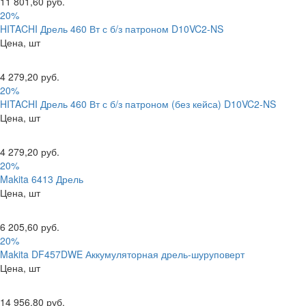
11 801,60 руб.
20%
HITACHI Дрель 460 Вт с б/з патроном D10VC2-NS
Цена, шт
4 279,20 руб.
20%
HITACHI Дрель 460 Вт с б/з патроном (без кейса) D10VC2-NS
Цена, шт
4 279,20 руб.
20%
Makita 6413 Дрель
Цена, шт
6 205,60 руб.
20%
Makita DF457DWE Аккумуляторная дрель-шуруповерт
Цена, шт
14 956,80 руб.