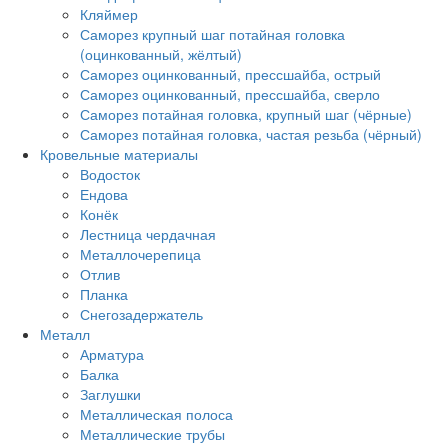
Кляймер
Саморез крупный шаг потайная головка
(оцинкованный, жёлтый)
Саморез оцинкованный, прессшайба, острый
Саморез оцинкованный, прессшайба, сверло
Саморез потайная головка, крупный шаг (чёрные)
Саморез потайная головка, частая резьба (чёрный)
Кровельные материалы
Водосток
Ендова
Конёк
Лестница чердачная
Металлочерепица
Отлив
Планка
Снегозадержатель
Металл
Арматура
Балка
Заглушки
Металлическая полоса
Металлические трубы