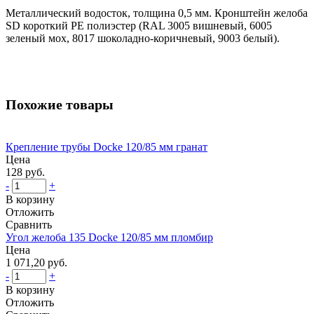
Металлический водосток, толщина 0,5 мм. Кронштейн желоба
SD короткий PE полиэстер (RAL 3005 вишневый, 6005
зеленый мох, 8017 шоколадно-коричневый, 9003 белый).
Похожие товары
Крепление трубы Docke 120/85 мм гранат
Цена
128 руб.
-
+
В корзину
Отложить
Сравнить
Угол желоба 135 Docke 120/85 мм пломбир
Цена
1 071,20 руб.
-
+
В корзину
Отложить