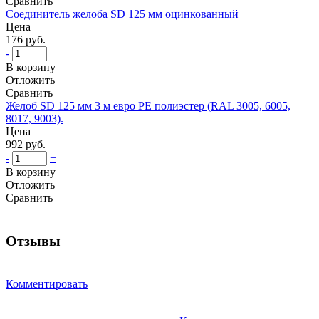
Сравнить
Соединитель желоба SD 125 мм оцинкованный
Цена
176 руб.
-
+
В корзину
Отложить
Сравнить
Желоб SD 125 мм 3 м евро PE полиэстер (RAL 3005, 6005,
8017, 9003).
Цена
992 руб.
-
+
В корзину
Отложить
Сравнить
Отзывы
Комментировать