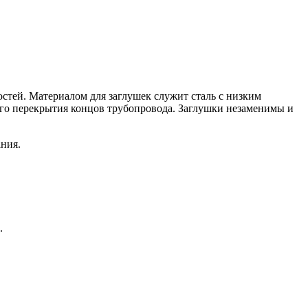
стей. Материалом для заглушек служит сталь с низким
ого перекрытия концов трубопровода. Заглушки незаменимы и
ния.
.