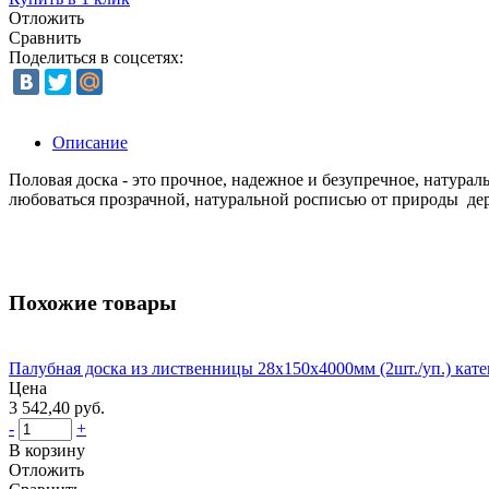
Отложить
Сравнить
Поделиться в соцсетях:
Описание
Половая доска - это прочное, надежное и безупречное, натурал
любоваться прозрачной, натуральной росписью от природы дер
Похожие товары
Палубная доска из лиственницы 28х150х4000мм (2шт./уп.) кат
Цена
3 542,40 руб.
-
+
В корзину
Отложить