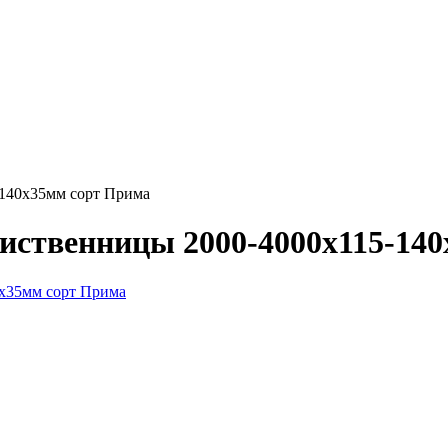
-140х35мм сорт Прима
 лиственницы 2000-4000х115-14