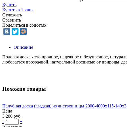
Купить
Купить в 1 клик
Отложить
Сравнить
Поделиться в соцсетях:
Описание
Половая доска - это прочное, надежное и безупречное, натурал
любоваться прозрачной, натуральной росписью от природы дер
Похожие товары
Палубная доска (гладкая) из лиственницы 2000-4000х115-140х
Цена
3 200 руб.
-
+