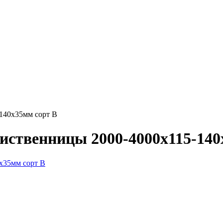
-140х35мм сорт В
лиственницы 2000-4000х115-14