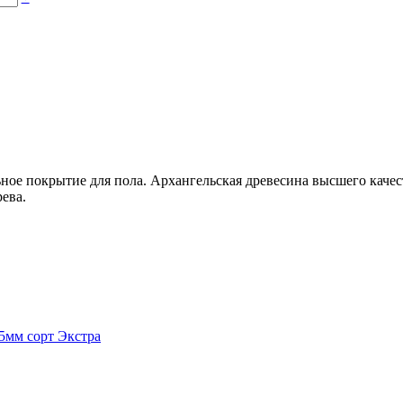
ьное покрытие для пола. Архангельская древесина высшего качес
ева.
35мм сорт Экстра