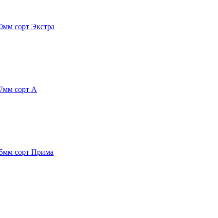
40мм сорт Экстра
27мм сорт А
35мм сорт Прима