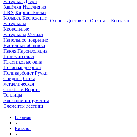
материал
Двери
Защёлки
Изделия из
ПВХ
Кирпич Блоки
Козырёк
Крепежные
О нас
Доставка
Оплата
Контакты
материалы
Кровельные
материалы
Металл
Напольное покрытие
Настенная обшивка
Пакля
Пароизоляция
Пиломатериал
Пластиковые окна
Погонаж дверной
Поликарбонат
Ручки
Сайдинг
Сетка
металлическая
Столбы и Ворота
Теплицы
Электроинструменты
Элементы лестниц
Главная
/
Каталог
/