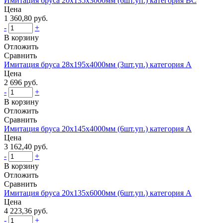
Имитация бруса 20х135х3000мм (6шт.уп.) категория BС
Цена
1 360,80 руб.
-
+
В корзину
Отложить
Сравнить
Имитация бруса 28х195х4000мм (3шт.уп.) категория А
Цена
2 696 руб.
-
+
В корзину
Отложить
Сравнить
Имитация бруса 20х145х4000мм (6шт.уп.) категория А
Цена
3 162,40 руб.
-
+
В корзину
Отложить
Сравнить
Имитация бруса 20х135х6000мм (6шт.уп.) категория А
Цена
4 223,36 руб.
-
+