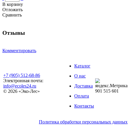
В корзину
Отложить
Сравнить
Отзывы
Комментировать
Каталог
+7 (905) 512-68-86
О нас
Электронная почта:
info@ecoles24.ru
Доставка
901
515
601
© 2026 «Эко-Лес»
Оплата
Контакты
Политика обработки персональных данных