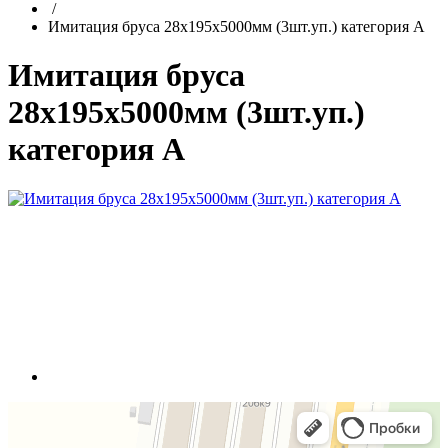
/
Имитация бруса 28х195х5000мм (3шт.уп.) категория А
Имитация бруса
28х195х5000мм (3шт.уп.)
категория А