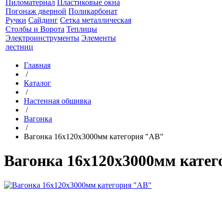
Пиломатериал
Пластиковые окна
Погонаж дверной
Поликарбонат
Ручки
Сайдинг
Сетка металлическая
Столбы и Ворота
Теплицы
Электроинструменты
Элементы
лестниц
Главная
/
Каталог
/
Настенная обшивка
/
Вагонка
/
Вагонка 16х120х3000мм категория "АВ"
Вагонка 16х120х3000мм кате