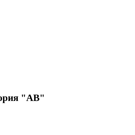
гория "АВ"