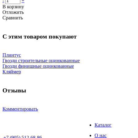
-
+
В корзину
Отложить
Сравнить
С этим товаром покупают
Плинтус
Гвозди строительные оцинкованные
Гвозди финишные оцинкованные
Кляймер
Отзывы
Комментировать
Каталог
О нас
+7 (905) 512-68-86