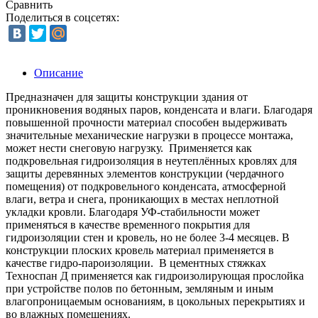
Сравнить
Поделиться в соцсетях:
Описание
Предназначен для защиты конструкции здания от
проникновения водяных паров, конденсата и влаги. Благодаря
повышенной прочности материал способен выдерживать
значительные механические нагрузки в процессе монтажа,
может нести снеговую нагрузку. Применяется как
подкровельная гидроизоляция в неутеплённых кровлях для
защиты деревянных элементов конструкции (чердачного
помещения) от подкровельного конденсата, атмосферной
влаги, ветра и снега, проникающих в местах неплотной
укладки кровли. Благодаря УФ-стабильности может
применяться в качестве временного покрытия для
гидроизоляции стен и кровель, но не более 3-4 месяцев. В
конструкции плоских кровель материал применяется в
качестве гидро-пароизоляции. В цементных стяжках
Техноспан Д применяется как гидроизолирующая прослойка
при устройстве полов по бетонным, земляным и иным
влагопроницаемым основаниям, в цокольных перекрытиях и
во влажных помещениях.