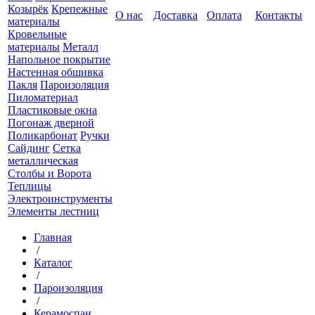
Козырёк
Крепежные
О нас
Доставка
Оплата
Контакты
материалы
Кровельные
материалы
Металл
Напольное покрытие
Настенная обшивка
Пакля
Пароизоляция
Пиломатериал
Пластиковые окна
Погонаж дверной
Поликарбонат
Ручки
Сайдинг
Сетка
металлическая
Столбы и Ворота
Теплицы
Электроинструменты
Элементы лестниц
Главная
/
Каталог
/
Пароизоляция
/
Керамоспан