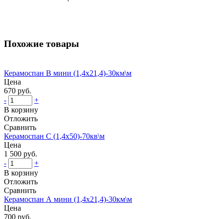
Похожие товары
Керамоспан В мини (1,4х21,4)-30км\м
Цена
670 руб.
-
+
В корзину
Отложить
Сравнить
Керамоспан С (1,4x50)-70кв\м
Цена
1 500 руб.
-
+
В корзину
Отложить
Сравнить
Керамоспан А мини (1,4х21,4)-30км\м
Цена
700 руб.