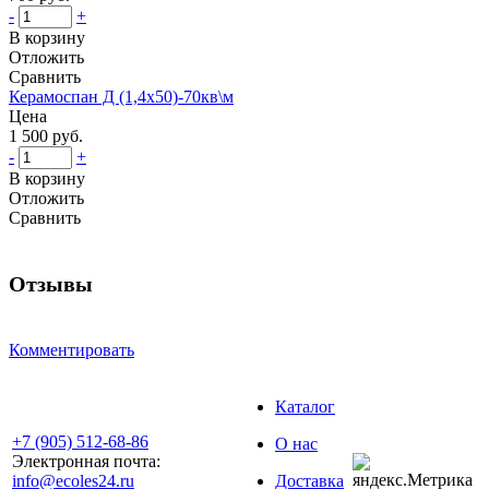
-
+
В корзину
Отложить
Сравнить
Керамоспан Д (1,4x50)-70кв\м
Цена
1 500 руб.
-
+
В корзину
Отложить
Сравнить
Отзывы
Комментировать
Каталог
+7 (905) 512-68-86
О нас
Электронная почта:
info@ecoles24.ru
Доставка