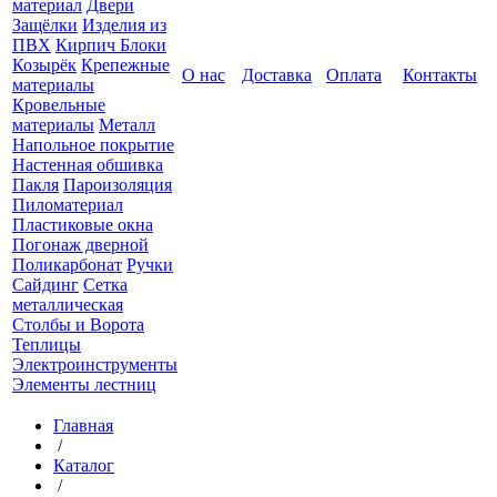
материал
Двери
Защёлки
Изделия из
ПВХ
Кирпич Блоки
Козырёк
Крепежные
О нас
Доставка
Оплата
Контакты
материалы
Кровельные
материалы
Металл
Напольное покрытие
Настенная обшивка
Пакля
Пароизоляция
Пиломатериал
Пластиковые окна
Погонаж дверной
Поликарбонат
Ручки
Сайдинг
Сетка
металлическая
Столбы и Ворота
Теплицы
Электроинструменты
Элементы лестниц
Главная
/
Каталог
/