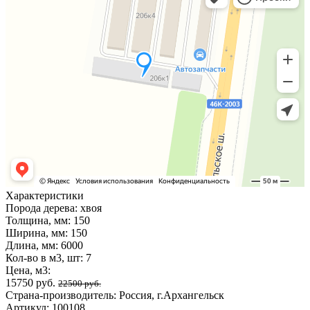
Характеристики
Порода дерева:
хвоя
Толщина, мм:
150
Ширина, мм:
150
Длина, мм:
6000
Кол-во в м3, шт:
7
Цена, м3:
15750 руб.
22500 руб.
Страна-производитель:
Россия, г.Архангельск
Артикул:
100108