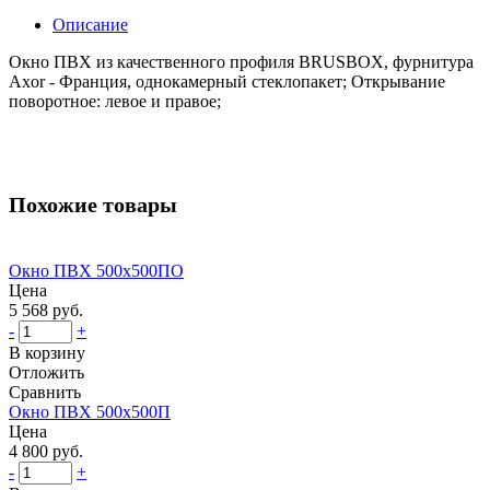
Описание
Окно ПВХ из качественного профиля BRUSBOX, фурнитура
Axor - Франция, однокамерный стеклопакет; Открывание
поворотное: левое и правое;
Похожие товары
Окно ПВХ 500х500ПО
Цена
5 568 руб.
-
+
В корзину
Отложить
Сравнить
Окно ПВХ 500х500П
Цена
4 800 руб.
-
+