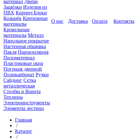
материал
Двери
Защёлки
Изделия из
ПВХ
Кирпич Блоки
Козырёк
Крепежные
О нас
Доставка
Оплата
Контакты
материалы
Кровельные
материалы
Металл
Напольное покрытие
Настенная обшивка
Пакля
Пароизоляция
Пиломатериал
Пластиковые окна
Погонаж дверной
Поликарбонат
Ручки
Сайдинг
Сетка
металлическая
Столбы и Ворота
Теплицы
Электроинструменты
Элементы лестниц
Главная
/
Каталог
/