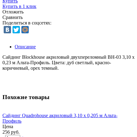
Купить
Купить в 1 клик
Отложить
Сравнить
Поделиться в соцсетях:
Описание
Сайдинг Blockhouse акриловый двухпереломный ВН-03 3,10 х
0,23 м Альта-Профиль. Цвета: дуб светлый, красно-
коричневый, орех темный.
Похожие товары
Сайдинг Quadrohouse акриловый 3,10 х 0,205 м Альта-
Профиль
Цена
256 руб.