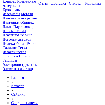
Козырёк
Крепежные
О нас
Доставка
Оплата
Контакты
материалы
Кровельные
материалы
Металл
Напольное покрытие
Настенная обшивка
Пакля
Пароизоляция
Пиломатериал
Пластиковые окна
Погонаж дверной
Поликарбонат
Ручки
Сайдинг
Сетка
металлическая
Столбы и Ворота
Теплицы
Электроинструменты
Элементы лестниц
Главная
/
Каталог
/
Сайдинг
/
Сайдинг панели