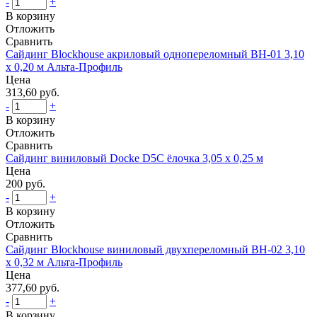
-
+
В корзину
Отложить
Сравнить
Сайдинг Blockhouse акриловый однопереломный ВН-01 3,10
х 0,20 м Альта-Профиль
Цена
313,60 руб.
-
+
В корзину
Отложить
Сравнить
Сайдинг виниловый Docke D5C ёлочка 3,05 x 0,25 м
Цена
200 руб.
-
+
В корзину
Отложить
Сравнить
Сайдинг Blockhouse виниловый двухпереломный ВН-02 3,10
х 0,32 м Альта-Профиль
Цена
377,60 руб.
-
+
В корзину