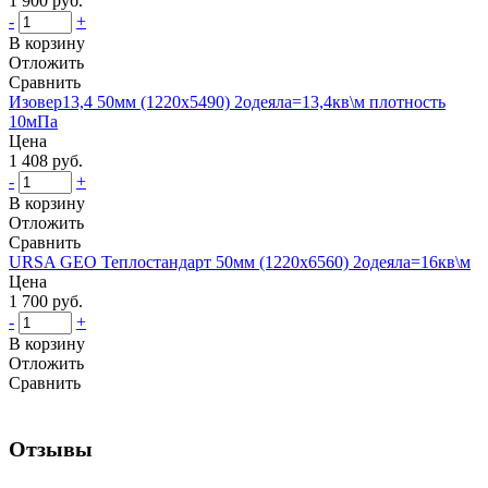
1 900 руб.
-
+
В корзину
Отложить
Сравнить
Изовер13,4 50мм (1220х5490) 2одеяла=13,4кв\м плотность
10мПа
Цена
1 408 руб.
-
+
В корзину
Отложить
Сравнить
URSA GEO Теплостандарт 50мм (1220х6560) 2одеяла=16кв\м
Цена
1 700 руб.
-
+
В корзину
Отложить
Сравнить
Отзывы