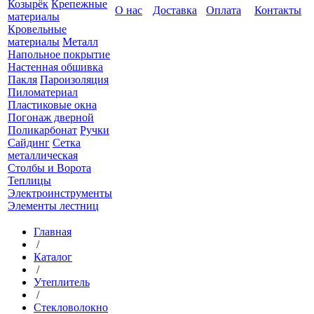
Козырёк
Крепежные
О нас
Доставка
Оплата
Контакты
материалы
Кровельные
материалы
Металл
Напольное покрытие
Настенная обшивка
Пакля
Пароизоляция
Пиломатериал
Пластиковые окна
Погонаж дверной
Поликарбонат
Ручки
Сайдинг
Сетка
металлическая
Столбы и Ворота
Теплицы
Электроинструменты
Элементы лестниц
Главная
/
Каталог
/
Утеплитель
/
Стекловолокно