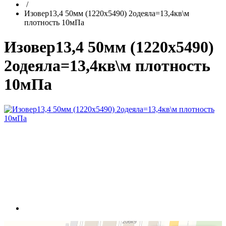
/
Изовер13,4 50мм (1220х5490) 2одеяла=13,4кв\м
плотность 10мПа
Изовер13,4 50мм (1220х5490)
2одеяла=13,4кв\м плотность
10мПа