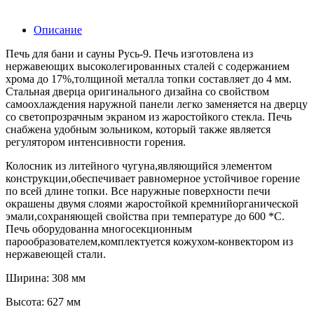
Описание
Печь для бани и сауны Русь-9. Печь изготовлена из
нержавеющих высоколегированных сталей с содержанием
хрома до 17%,толщиной металла топки составляет до 4 мм.
Стальная дверца оригинального дизайна со свойством
самоохлаждения наружной панели легко заменяется на дверцу
со светопрозрачным экраном из жаростойкого стекла. Печь
снабжена удобным зольником, который также является
регулятором интенсивности горения.
Колосник из литейного чугуна,являющийся элементом
конструкции,обеспечивает равномерное устойчивое горение
по всей длине топки. Все наружные поверхности печи
окрашены двумя слоями жаростойкой кремнийорганической
эмали,сохраняющей свойства при температуре до 600 *С.
Печь оборудованна многосекционным
парообразователем,комплектуется кожухом-конвектором из
нержавеющей стали.
Ширина: 308 мм
Высота: 627 мм