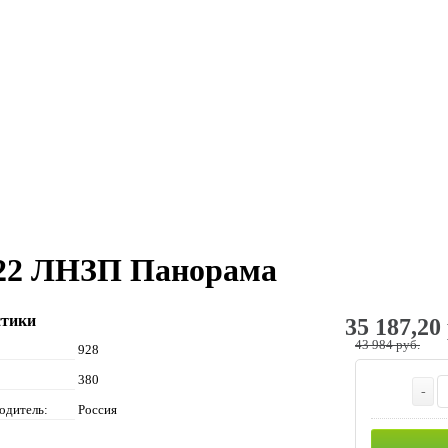
 22 ЛНЗП Панорама
стики
35 187,20
43 984 руб.
928
380
-
одитель:
Россия