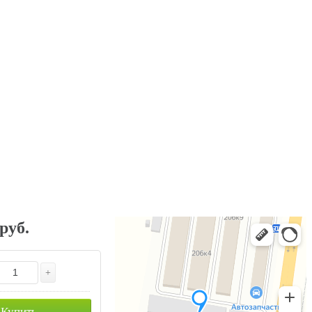
 руб.
+
Купить