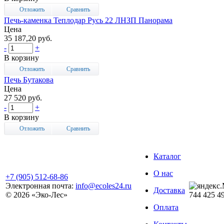
Отложить
Сравнить
Печь-каменка Теплодар Русь 22 ЛНЗП Панорама
Цена
35 187,20 руб.
-
+
В корзину
Отложить
Сравнить
Печь Бутакова
Цена
27 520 руб.
-
+
В корзину
Отложить
Сравнить
Каталог
О нас
+7 (905) 512-68-86
Электронная почта:
info@ecoles24.ru
Доставка
© 2026 «Эко-Лес»
744
425
4
Оплата