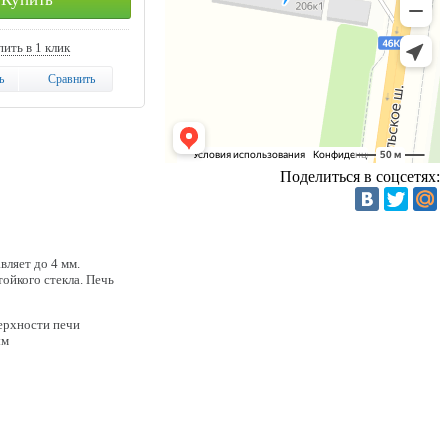
ить в 1 клик
ь
Сравнить
Поделиться в соцсетях:
вляет до 4 мм.
ойкого стекла. Печь
ерхности печи
ым