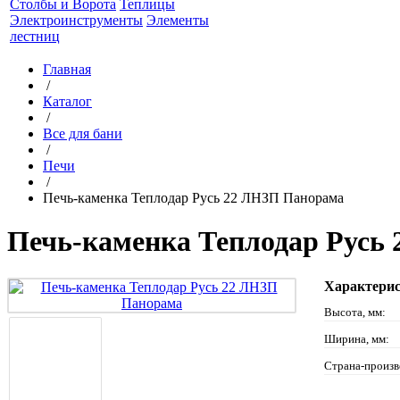
Столбы и Ворота
Теплицы
Электроинструменты
Элементы
лестниц
Главная
/
Каталог
/
Все для бани
/
Печи
/
Печь-каменка Теплодар Русь 22 ЛНЗП Панорама
Печь-каменка Теплодар Русь
Характери
Высота, мм:
Ширина, мм:
Страна-произв