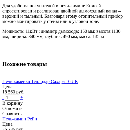
Для удобства покупателей в печи-камине Енисей
спроектирован и реализован двойной дымоходный канал –
верхний и тыльный. Благодаря этому отопительный прибор
можно монтировать у стены или в угловой зоне.
Мощность: 11кВт ; диаметр дымохода: 150 мм; высота:1130
мм; ширина: 840 мм; глубина: 490 мм; масса: 135 кг
Похожие товары
Печь-каменка Теплодар Сахара 16 ЛК
Цена
18 560 руб.
-
+
В корзину
Отложить
Сравнить
Печь-камин Рейн
Цена
36 736 руб.