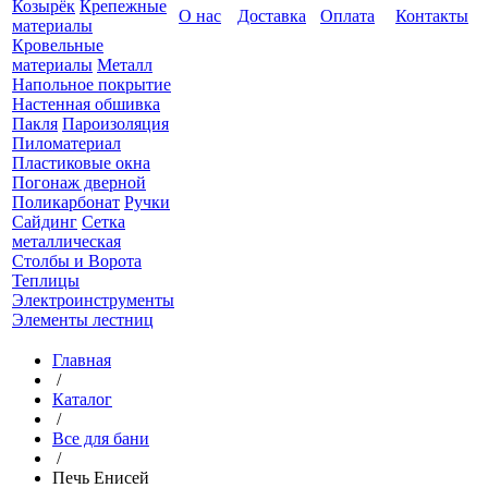
Козырёк
Крепежные
О нас
Доставка
Оплата
Контакты
материалы
Кровельные
материалы
Металл
Напольное покрытие
Настенная обшивка
Пакля
Пароизоляция
Пиломатериал
Пластиковые окна
Погонаж дверной
Поликарбонат
Ручки
Сайдинг
Сетка
металлическая
Столбы и Ворота
Теплицы
Электроинструменты
Элементы лестниц
Главная
/
Каталог
/
Все для бани
/
Печь Енисей