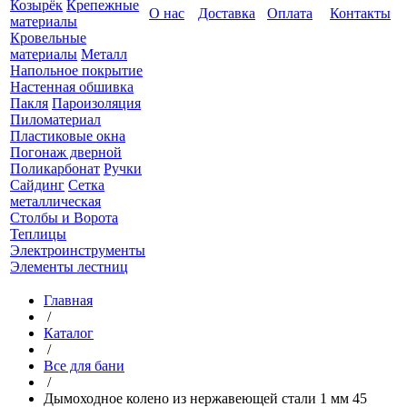
Козырёк
Крепежные
О нас
Доставка
Оплата
Контакты
материалы
Кровельные
материалы
Металл
Напольное покрытие
Настенная обшивка
Пакля
Пароизоляция
Пиломатериал
Пластиковые окна
Погонаж дверной
Поликарбонат
Ручки
Сайдинг
Сетка
металлическая
Столбы и Ворота
Теплицы
Электроинструменты
Элементы лестниц
Главная
/
Каталог
/
Все для бани
/
Дымоходное колено из нержавеющей стали 1 мм 45