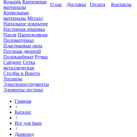
Козырёк
Крепежные
О нас
Доставка
Оплата
Контакты
материалы
Кровельные
материалы
Металл
Напольное покрытие
Настенная обшивка
Пакля
Пароизоляция
Пиломатериал
Пластиковые окна
Погонаж дверной
Поликарбонат
Ручки
Сайдинг
Сетка
металлическая
Столбы и Ворота
Теплицы
Электроинструменты
Элементы лестниц
Главная
/
Каталог
/
Все для бани
/
Дымоход