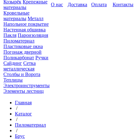
Козырёк
Крепежные
О нас
Доставка
Оплата
Контакты
материалы
Кровельные
материалы
Металл
Напольное покрытие
Настенная обшивка
Пакля
Пароизоляция
Пиломатериал
Пластиковые окна
Погонаж дверной
Поликарбонат
Ручки
Сайдинг
Сетка
металлическая
Столбы и Ворота
Теплицы
Электроинструменты
Элементы лестниц
Главная
/
Каталог
/
Пиломатериал
/
Брус