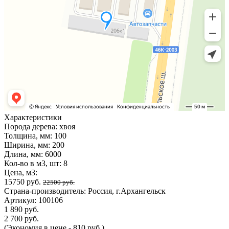
Характеристики
Порода дерева:
хвоя
Толщина, мм:
100
Ширина, мм:
200
Длина, мм:
6000
Кол-во в м3, шт:
8
Цена, м3:
15750 руб.
22500 руб.
Страна-производитель:
Россия, г.Архангельск
Артикул:
100106
1 890 руб.
2 700 руб.
(Экономия в цене - 810 руб.)