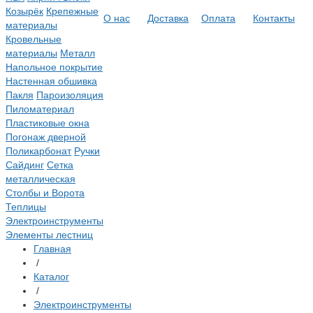
Козырёк
Крепежные
О нас
Доставка
Оплата
Контакты
материалы
Кровельные
материалы
Металл
Напольное покрытие
Настенная обшивка
Пакля
Пароизоляция
Пиломатериал
Пластиковые окна
Погонаж дверной
Поликарбонат
Ручки
Сайдинг
Сетка
металлическая
Столбы и Ворота
Теплицы
Электроинструменты
Элементы лестниц
Главная
/
Каталог
/
Электроинструменты