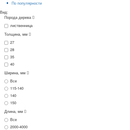
По популярности
Вид:
Порода дерева
лиственница
Толщина, мм
27
28
35
40
Ширина, мм
Все
115-140
140
150
Длина, мм
Все
2000-4000