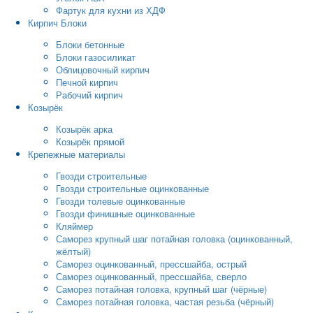
Фартук для кухни из ХДФ
Кирпич Блоки
Блоки бетонные
Блоки газосиликат
Облицовочный кирпич
Печной кирпич
Рабочий кирпич
Козырёк
Козырёк арка
Козырёк прямой
Крепежные материалы
Гвозди строительные
Гвозди строительные оцинкованные
Гвозди толевые оцинкованные
Гвозди финишные оцинкованные
Кляймер
Саморез крупный шаг потайная головка (оцинкованный,
жёлтый)
Саморез оцинкованный, прессшайба, острый
Саморез оцинкованный, прессшайба, сверло
Саморез потайная головка, крупный шаг (чёрные)
Саморез потайная головка, частая резьба (чёрный)