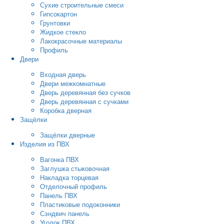
Сухие строительные смеси
Гипсокартон
Грунтовки
Жидкое стекло
Лакокрасочные материалы
Профиль
Двери
Входная дверь
Двери межкомнатные
Дверь деревянная без сучков
Дверь деревянная с сучками
Коробка дверная
Защёлки
Защёлки дверные
Изделия из ПВХ
Вагонка ПВХ
Заглушка стыковочная
Накладка торцевая
Отделочный профиль
Панель ПВХ
Пластиковые подоконники
Сэндвич панель
Уголок ПВХ