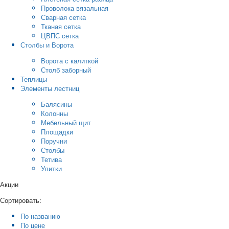
Проволока вязальная
Сварная сетка
Тканая сетка
ЦВПС сетка
Столбы и Ворота
Ворота с калиткой
Столб заборный
Теплицы
Элементы лестниц
Балясины
Колонны
Мебельный щит
Площадки
Поручни
Столбы
Тетива
Улитки
Акции
Сортировать:
По названию
По цене