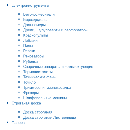
Электроинструменты
Бетоносмесители
Бороздоделы
Дальномеры
Дрели, шуруповерты и перфораторы
Краскопульты
Лобзики
Пилы
Резаки
Реноваторы
Рубанки
Сварочные аппараты и комплектующие
Термопистолеты
Технические фены
Точило
Триммеры и газонокосилки
Фрезеры
Шлифовальные машины
Строганая доска
Доска строганая
Доска строганая Лиственница
Фанера