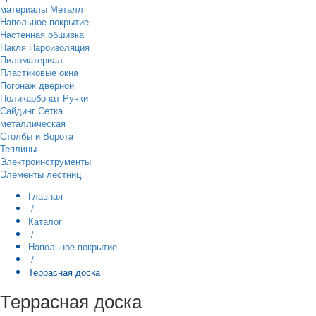
материалы
Металл
Напольное покрытие
Настенная обшивка
Пакля
Пароизоляция
Пиломатериал
Пластиковые окна
Погонаж дверной
Поликарбонат
Ручки
Сайдинг
Сетка
металлическая
Столбы и Ворота
Теплицы
Электроинструменты
Элементы лестниц
Главная
/
Каталог
/
Напольное покрытие
/
Террасная доска
Террасная доска