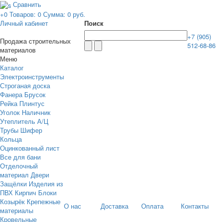
Сравнить
+0
Товаров: 0
Сумма:
0 руб.
Личный кабинет
Поиск
+7 (905)
Продажа строительных
512-68-86
материалов
Меню
Каталог
Электроинструменты
Строганая доска
Фанера
Брусок
Рейка
Плинтус
Уголок Наличник
Утеплитель
А/Ц
Трубы Шифер
Кольца
Оцинкованный лист
Все для бани
Отделочный
материал
Двери
Защёлки
Изделия из
ПВХ
Кирпич Блоки
Козырёк
Крепежные
О нас
Доставка
Оплата
Контакты
материалы
Кровельные