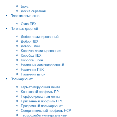
Брус
Доска обрезная
Пластиковые окна
Окна ПВХ
Погонаж дверной
Добор ламинированный
Добор ПВХ
Добор шпон
Коробка ламинированная
Коробка ПВХ
Коробка шпон
Наличник ламинированный
Наличник ПВХ
Наличник шпон
Поликарбонат
Герметизирующая лента
Коньковый профиль RP
Перфорированная лента
Пристенный профиль ПРС
Прозрачный поликарбонат
Соединительный профиль HCP
Термошайбы универсальные